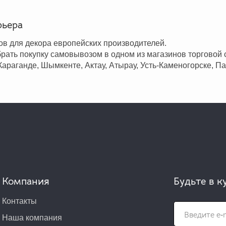
рьера
в для декора европейских производителей.
ать покупку самовывозом в одном из магазинов торговой с
Караганде, Шымкенте, Актау, Атырау, Усть-Каменогорске, Па
Компания
Будьте в к
Контакты
Наша компания