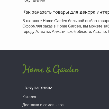
покупателям.
Как заказать товары для декора инте
В каталоге Home Garden большой выбор товаро
Оформляя заказ в Home Garden, вы можете забр
городу Алматы, Алматинской области, Астане, 
Покупателям
Каталог
Доставка и самовывоз