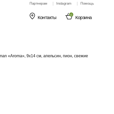
Партнерам
Instagram
Помощь
0
Контакты
Корзина
an «Aroma», 9х14 см, апельсин, пион, свежие