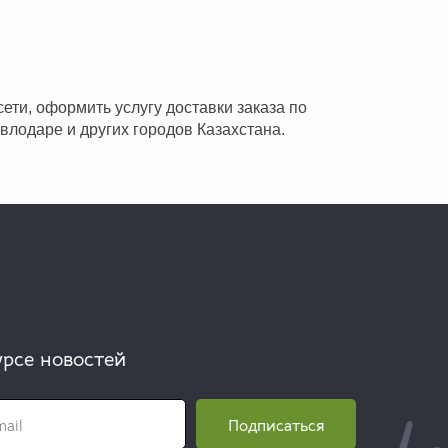
ети, оформить услугу доставки заказа по
влодаре и других городов Казахстана.
урсе новостей
Подписаться