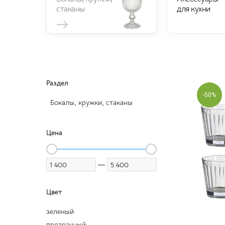
стаканы
для кухни
Раздел
-50%
Бокалы, кружки, стаканы
Цена
—
Цвет
зеленый
прозрачный