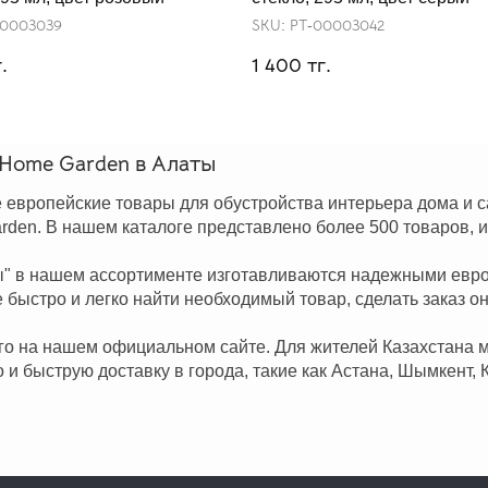
00003039
SKU:
РТ-00003042
.
тг.
1 400
 Home Garden в Алаты
вропейские товары для обустройства интерьера дома и сад
den. В нашем каталоге представлено более 500 товаров, 
аны" в нашем ассортименте изготавливаются надежными ев
быстро и легко найти необходимый товар, сделать заказ о
его на нашем официальном сайте. Для жителей Казахстана 
о и быструю доставку в города, такие как Астана, Шымкент, 