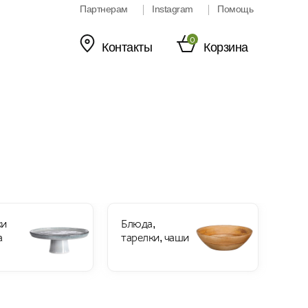
Партнерам
Instagram
Помощь
0
Контакты
Корзина
ки
Блюда,
а
тарелки, чаши