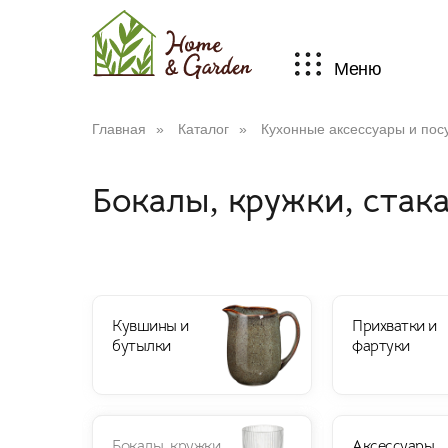
Меню
Главная
»
Каталог
»
Кухонные аксессуары и пос
Бокалы, кружки, стак
Кувшины и
Прихватки и
бутылки
фартуки
Бокалы, кружки,
Аксессуары