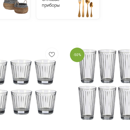
приборы
-50%